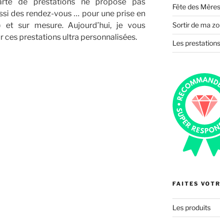
rte de prestations ne propose pas
Fête des Mères
si des rendez-vous … pour une prise en
) et sur mesure. Aujourd’hui, je vous
Sortir de ma zo
 ces prestations ultra personnalisées.
Les prestations
nements
FAITES VOTR
Les produits