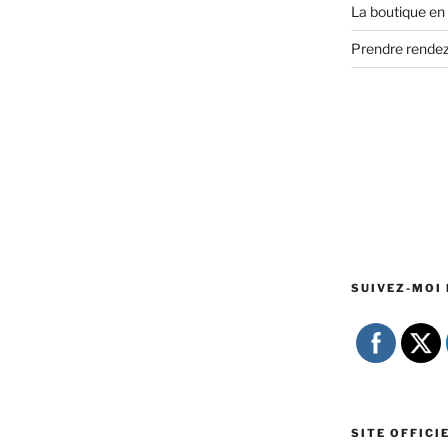
La boutique en 
Prendre rende
SUIVEZ-MOI 
SITE OFFICI