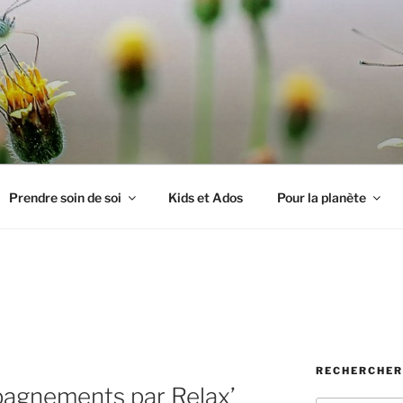
PILLON
Prendre soin de soi
Kids et Ados
Pour la planète
RECHERCHER
agnements par Relax’