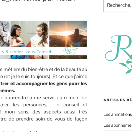
Recherche
pour
:
 métiers du bien-être et de la beauté au
le (et je le suis toujours). Et ce que j’aime
trer et accompagner les gens pour les
-mêmes.
s d’apprendre à me servir autrement de
ARTICLES R
ner les personnes, le conseil et
à mon sens, des aspects aussi très
Les animation
tre de prendre soin de vous de façon
Les abonnement