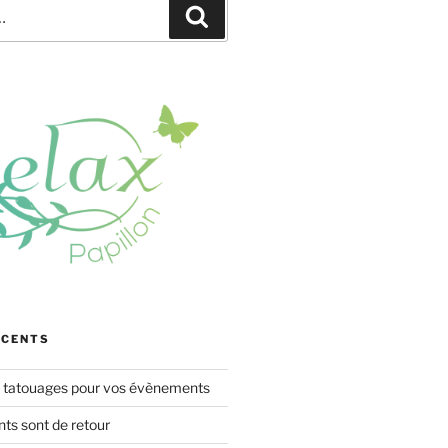
Recherche
ÉCENTS
s tatouages pour vos évènements
s sont de retour