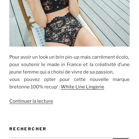
Pour avoir un look un brin pin-up mais carrément écolo,
pour soutenir le made in France et la créativité d’une
jeune femme qui a choisi de vivre de sa passion,
vous pouvez opter pour cette nouvelle marque
bretonne 100% recup’ :
White Line Lingerie
de
Continuer la lecture
« Optez
pour
des
RECHERCHER
dessous
éco-