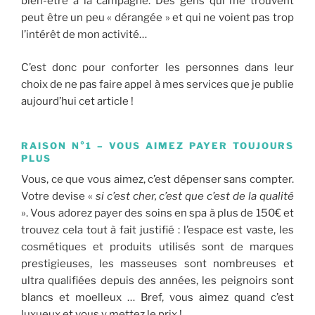
bien-être à la campagne. Des gens qui me trouvent
peut être un peu « dérangée » et qui ne voient pas trop
l’intérêt de mon activité…
C’est donc pour conforter les personnes dans leur
choix de ne pas faire appel à mes services que je publie
aujourd’hui cet article !
RAISON N°1 – VOUS AIMEZ PAYER TOUJOURS
PLUS
Vous, ce que vous aimez, c’est dépenser sans compter.
Votre devise «
si c’est cher, c’est que c’est de la qualité
». Vous adorez payer des soins en spa à plus de 150€ et
trouvez cela tout à fait justifié : l’espace est vaste, les
cosmétiques et produits utilisés sont de marques
prestigieuses, les masseuses sont nombreuses et
ultra qualifiées depuis des années, les peignoirs sont
blancs et moelleux … Bref, vous aimez quand c’est
luxueux et vous y mettez le prix !