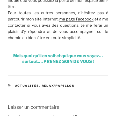
inutile que vous poussiez la porte de mon espace bien-
être.
Pour toutes les autres personnes, n’hésitez pas à
parcourir mon site internet,
ma page Facebook
et à me
contacter si vous avez des questions. Je me ferai un
plaisir d’y répondre et de vous accompagner sur le
chemin du bien-être en toute simplicité.
Mais quoi qu’il en soit et qui que vous soyez…
surtout…. PRENEZ SOIN DE VOUS !
CATÉGORIES
ACTUALITÉS
,
RELAX'PAPILLON
Laisser un commentaire