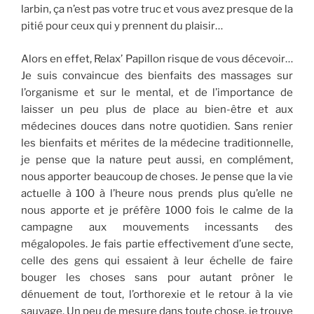
larbin, ça n’est pas votre truc et vous avez presque de la
pitié pour ceux qui y prennent du plaisir…
Alors en effet, Relax’ Papillon risque de vous décevoir…
Je suis convaincue des bienfaits des massages sur
l’organisme et sur le mental, et de l’importance de
laisser un peu plus de place au bien-être et aux
médecines douces dans notre quotidien. Sans renier
les bienfaits et mérites de la médecine traditionnelle,
je pense que la nature peut aussi, en complément,
nous apporter beaucoup de choses. Je pense que la vie
actuelle à 100 à l’heure nous prends plus qu’elle ne
nous apporte et je préfère 1000 fois le calme de la
campagne aux mouvements incessants des
mégalopoles. Je fais partie effectivement d’une secte,
celle des gens qui essaient à leur échelle de faire
bouger les choses sans pour autant prôner le
dénuement de tout, l’orthorexie et le retour à la vie
sauvage. Un peu de mesure dans toute chose, je trouve