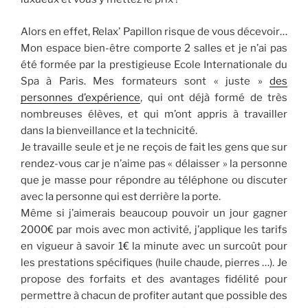
Alors en effet, Relax’ Papillon risque de vous décevoir…
Mon espace bien-être comporte 2 salles et je n’ai pas
été formée par la prestigieuse Ecole Internationale du
Spa à Paris. Mes formateurs sont « juste »
des
personnes d’expérience
, qui ont déjà formé de très
nombreuses élèves, et qui m’ont appris à travailler
dans la bienveillance et la technicité.
Je travaille seule et je ne reçois de fait les gens que sur
rendez-vous car je n’aime pas « délaisser » la personne
que je masse pour répondre au téléphone ou discuter
avec la personne qui est derrière la porte.
Même si j’aimerais beaucoup pouvoir un jour gagner
2000€ par mois avec mon activité, j’applique les tarifs
en vigueur à savoir 1€ la minute avec un surcoût pour
les prestations spécifiques (huile chaude, pierres …). Je
propose des forfaits et des avantages fidélité pour
permettre à chacun de profiter autant que possible des