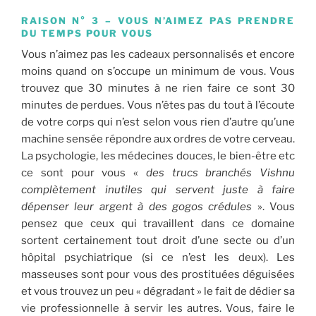
RAISON N° 3 – VOUS N’AIMEZ PAS PRENDRE
DU TEMPS POUR VOUS
Vous n’aimez pas les cadeaux personnalisés et encore
moins quand on s’occupe un minimum de vous. Vous
trouvez que 30 minutes à ne rien faire ce sont 30
minutes de perdues. Vous n’êtes pas du tout à l’écoute
de votre corps qui n’est selon vous rien d’autre qu’une
machine sensée répondre aux ordres de votre cerveau.
La psychologie, les médecines douces, le bien-être etc
ce sont pour vous «
des trucs branchés Vishnu
complètement inutiles qui servent juste à faire
dépenser leur argent à des gogos crédules
». Vous
pensez que ceux qui travaillent dans ce domaine
sortent certainement tout droit d’une secte ou d’un
hôpital psychiatrique (si ce n’est les deux). Les
masseuses sont pour vous des prostituées déguisées
et vous trouvez un peu « dégradant » le fait de dédier sa
vie professionnelle à servir les autres. Vous, faire le