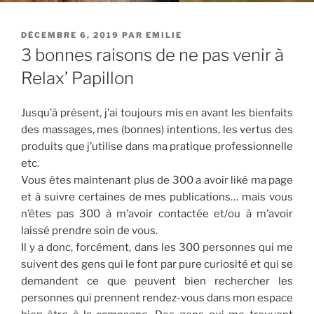
PUBLIÉ
DÉCEMBRE 6, 2019
PAR
EMILIE
LE
3 bonnes raisons de ne pas venir à
Relax’ Papillon
Jusqu’à présent, j’ai toujours mis en avant les bienfaits
des massages, mes (bonnes) intentions, les vertus des
produits que j’utilise dans ma pratique professionnelle
etc.
Vous êtes maintenant plus de 300 a avoir liké ma page
et à suivre certaines de mes publications… mais vous
n’êtes pas 300 à m’avoir contactée et/ou à m’avoir
laissé prendre soin de vous.
Il y a donc, forcément, dans les 300 personnes qui me
suivent des gens qui le font par pure curiosité et qui se
demandent ce que peuvent bien rechercher les
personnes qui prennent rendez-vous dans mon espace