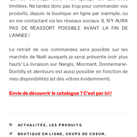
limitées. Ne tardez donc pas trop pour commander vos
produits, depuis la boutique en ligne par exemple, ou
en me contactant via les réseaux sociaux. IL N’Y AURA
PAS DE REASSORT POSSIBLE AVANT LA FIN DE
L’ANNEE !
Le retrait de vos commandes sera possible sur les
marchés de Noël auxquels je serai présente (voir plus
haut)/ La livraison sur Nangis, Mormant, Donnemarie-
Dontilly et alentours est aussi possible en fonction de
mes disponibilités (et des vôtres évidemment).
Envie de découvrir le catalogue ? C’est par ici !
CATÉGORIES
ACTUALITÉS
,
LES PRODUITS
ÉTIQUETTES
BOUTIQUE EN LIGNE
,
COUPS DE COEUR
,