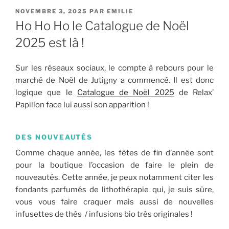
PUBLIÉ
NOVEMBRE 3, 2025
PAR
EMILIE
LE
Ho Ho Ho le Catalogue de Noël
2025 est là !
Sur les réseaux sociaux, le compte à rebours pour le
marché de Noël de Jutigny a commencé. Il est donc
logique que le
Catalogue de Noël 2025
de Relax’
Papillon face lui aussi son apparition !
DES NOUVEAUTÉS
Comme chaque année, les fêtes de fin d’année sont
pour la boutique l’occasion de faire le plein de
nouveautés. Cette année, je peux notamment citer les
fondants parfumés de lithothérapie qui, je suis sûre,
vous vous faire craquer mais aussi de nouvelles
infusettes de thés / infusions bio très originales !