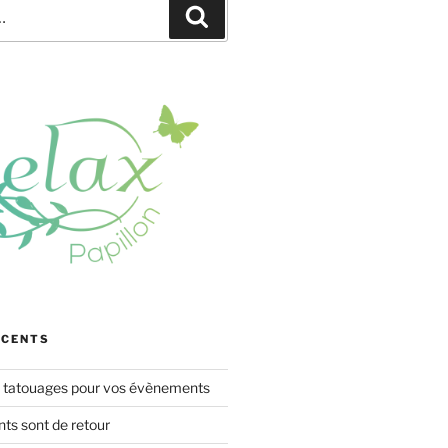
Recherche
ÉCENTS
s tatouages pour vos évènements
s sont de retour