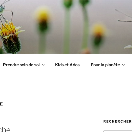
PILLON
Prendre soin de soi
Kids et Ados
Pour la planète
E
RECHERCHER
uche