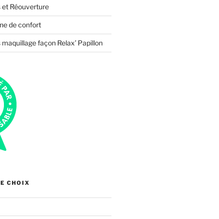
 et Réouverture
ne de confort
 maquillage façon Relax’ Papillon
E CHOIX