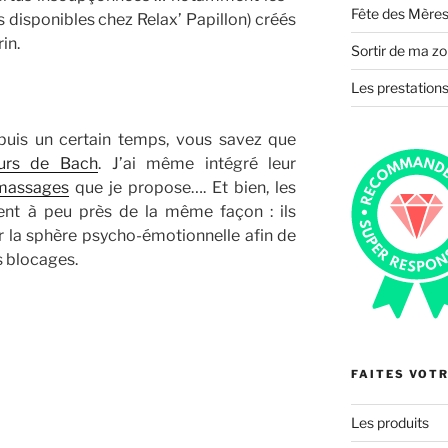
Fête des Mères
s disponibles chez Relax’ Papillon) créés
in.
Sortir de ma zo
Les prestations
puis un certain temps, vous savez que
eurs de Bach
. J’ai même intégré leur
massages
que je propose…. Et bien, les
nent à peu près de la même façon : ils
r la sphère psycho-émotionnelle afin de
s blocages.
FAITES VOTR
Les produits