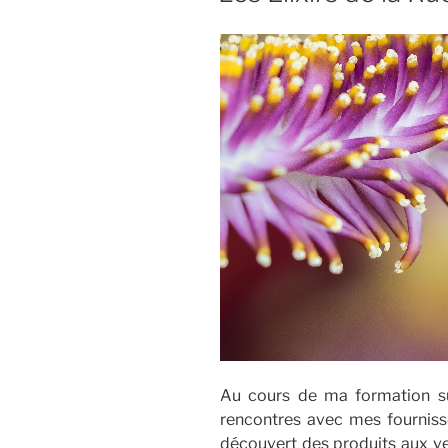
Au cours de ma formation sur
rencontres avec mes fournisseu
découvert des produits aux v