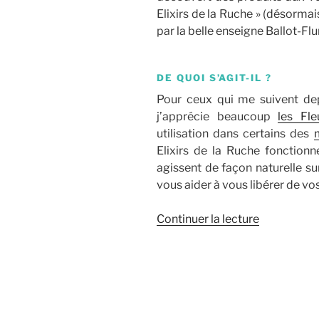
Elixirs de la Ruche » (désormai
par la belle enseigne Ballot-Flur
DE QUOI S’AGIT-IL ?
Pour ceux qui me suivent de
j’apprécie beaucoup
les Fl
utilisation dans certains des
Elixirs de la Ruche fonction
agissent de façon naturelle su
vous aider à vous libérer de vo
de
Continuer la lecture
« Les
Elixirs
de
la
Ruche »