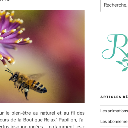
Recherche
pour
:
ARTICLES R
Les animation
 le bien-être au naturel et au fil des
rs de la Boutique Relax’ Papillon, j’ai
Les abonnement
ertus insoupçonnées … notamment les «