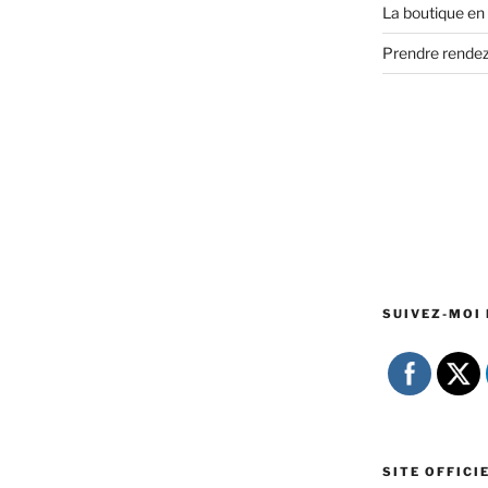
La boutique en 
Prendre rende
SUIVEZ-MOI 
SITE OFFICI