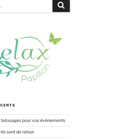
Recherche
ÉCENTS
s tatouages pour vos évènements
s sont de retour