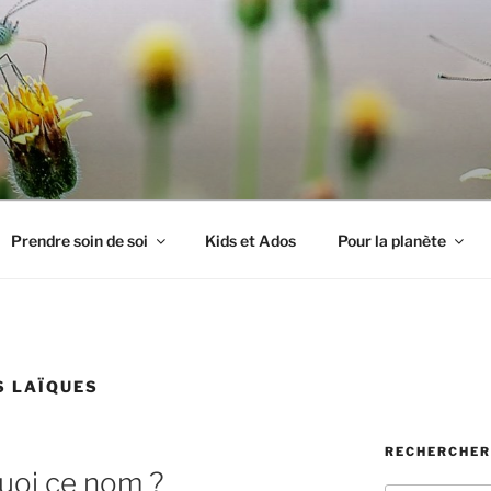
PILLON
Prendre soin de soi
Kids et Ados
Pour la planète
S LAÏQUES
RECHERCHER
uoi ce nom ?