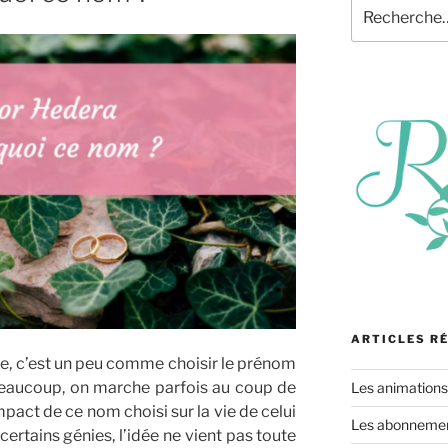
Recherche
pour
:
ARTICLES R
se, c’est un peu comme choisir le prénom
 beaucoup, on marche parfois au coup de
Les animation
mpact de ce nom choisi sur la vie de celui
Les abonnement
certains génies, l’idée ne vient pas toute