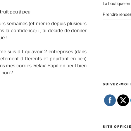
La boutique en 
Prendre rende
eurs semaines (et même depuis plusieurs
s la confidence) : j’ai décidé de donner
e !
me suis dit qu’avoir 2 entreprises (dans
tement différents et pourtant en lien)
ans mes cordes. Relax’ Papillon peut bien
r non ?
SUIVEZ-MOI 
SITE OFFICI