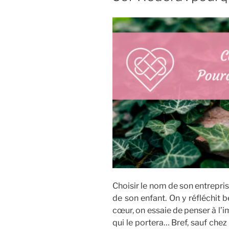
Choisir le nom de son entrepri
de son enfant. On y réfléchit
cœur, on essaie de penser à l’i
qui le portera… Bref, sauf chez 