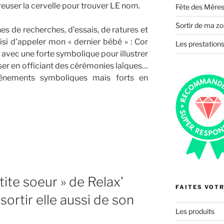
 creuser la cervelle pour trouver LE nom.
Fête des Mères
Sortir de ma zo
es de recherches, d’essais, de ratures et
hoisi d’appeler mon « dernier bébé » : Cor
Les prestations
 avec une forte symbolique pour illustrer
er en officiant des cérémonies laïques…
vènements symboliques mais forts en
tite soeur » de Relax’
FAITES VOTR
sortir elle aussi de son
Les produits