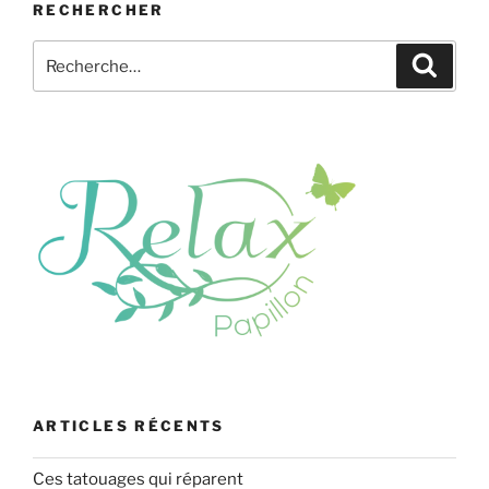
RECHERCHER
Recherche
Recher
pour
:
ARTICLES RÉCENTS
Ces tatouages qui réparent