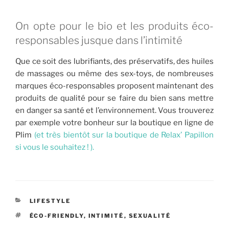
On opte pour le bio et les produits éco-
responsables jusque dans l’intimité
Que ce soit des lubrifiants, des préservatifs, des huiles
de massages ou même des sex-toys, de nombreuses
marques éco-responsables proposent maintenant des
produits de qualité pour se faire du bien sans mettre
en danger sa santé et l’environnement. Vous trouverez
par exemple votre bonheur sur la boutique en ligne de
Plim
(et très bientôt sur la boutique de Relax’ Papillon
si vous le souhaitez ! ).
CATÉGORIES
LIFESTYLE
ÉTIQUETTES
ÉCO-FRIENDLY
,
INTIMITÉ
,
SEXUALITÉ