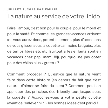
PUBLIÉ
JUILLET 7, 2019
PAR
EMILIE
LE
La nature au service de votre libido
Faire l’amour, c’est bon pour le couple, pour le moral et
pour la santé. Et comme les grandes vacances arrivent
(et vous aurez donc, potentiellement, plus d’occasions
de vous glisser sous la couette car moins fatigués, plus
de temps libres etc etc [surtout si les enfants sont en
vacances chez papi mami !!!]), pourquoi ne pas opter
pour des câlins plus « green » ?
Comment procéder ? Qu’est-ce que la nature vient
faire dans cette histoire (en dehors du fait que c’est
naturel d’aimer se faire du bien) ? Comment peut-on
appliquer des principes éco-friendly tout jusque sous
la couette ? Accrochez-vous à votre petite culotte
(avant de l’enlever hi hi), les bonnes idées c’est par ici !