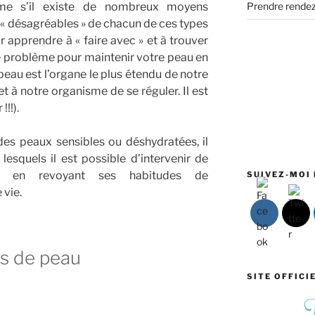
Prendre rende
me s’il existe de nombreux moyens
s « désagréables » de chacun de ces types
r apprendre à « faire avec » et à trouver
 problème pour maintenir votre peau en
 peau est l’organe le plus étendu de notre
t à notre organisme de se réguler. Il est
!!).
des peaux sensibles ou déshydratées, il
 lesquels il est possible d’intervenir de
t en revoyant ses habitudes de
SUIVEZ-MOI 
vie.
es de peau
SITE OFFICI