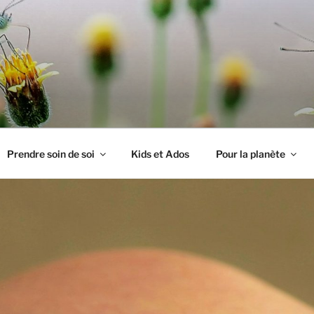
PILLON
Prendre soin de soi
Kids et Ados
Pour la planète