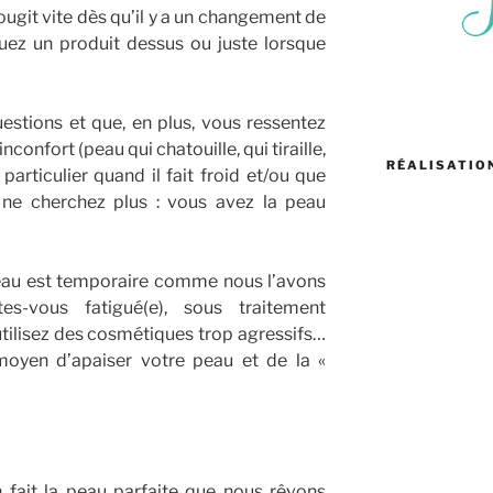
rougit vite dès qu’il y a un changement de
uez un produit dessus ou juste lorsque
estions et que, en plus, vous ressentez
confort (peau qui chatouille, qui tiraille,
RÉALISATIO
articulier quand il fait froid et/ou que
 ne cherchez plus : vous avez la peau
peau est temporaire comme nous l’avons
es-vous fatigué(e), sous traitement
ilisez des cosmétiques trop agressifs…
 moyen d’apaiser votre peau et de la «
 fait la peau parfaite que nous rêvons