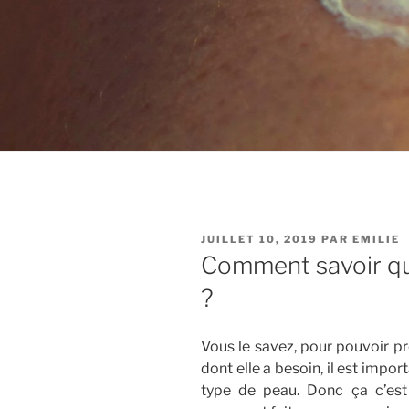
PUBLIÉ
JUILLET 10, 2019
PAR
EMILIE
LE
Comment savoir qu
?
Vous le savez, pour pouvoir pr
dont elle a besoin, il est impor
type de peau. Donc ça c’est