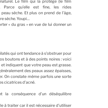
aturel. Le film qui la protège (le film
sé. Parce qu’elle est fine, les rides
 peau sèche. Et plus on prend de l’âge,
tre sèche. Youpi…
porter « du gras » en vue de lui donner un
dilatés qui ont tendance à s’obstruer pour
ros boutons et à des points noires : voici
 et indiquent que votre peau est grasse.
généralement des peaux assez épaisses,
ier. On constate même parfois une sorte
es cicatrices d’acné.
t la conséquence d’un déséquilibre
 à traiter car il est nécessaire d’utiliser