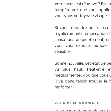
Votre peau est réactive ? Elle 
température, que vous appliq
vous vous nettoyez le visage ?
Si vous répondez oui à ces qu
régulièrement une sensation d’in
sensations de picotement) en p
vous vous exposez au soleil
sensible !
Bonne nouvelle, cet état de 
vu plus haut. Peut-être êt
médicamenteux ou que vous ut
Il va donc falloir trouver le
renforcer ».
2- LA PEAU NORMALE
Une peau dite normale est en