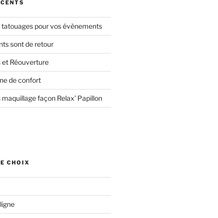
ÉCENTS
s tatouages pour vos évènements
s sont de retour
 et Réouverture
ne de confort
 maquillage façon Relax’ Papillon
E CHOIX
ligne