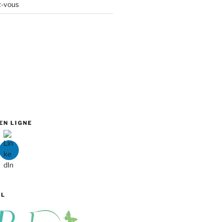
z-vous
EN LIGNE
EL