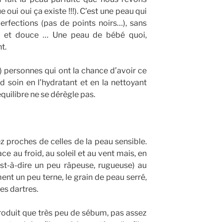
ue oui oui ça existe !!!). C’est une peau qui
rfections (pas de points noirs…), sans
fine et douce … Une peau de bébé quoi,
t.
s) personnes qui ont la chance d’avoir ce
 soin en l’hydratant et en la nettoyant
quilibre ne se dérègle pas.
z proches de celles de la peau sensible.
ace au froid, au soleil et au vent mais, en
’est-à-dire un peu râpeuse, rugueuse) au
ent un peu terne, le grain de peau serré,
es dartres.
produit que très peu de sébum, pas assez