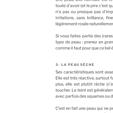
toute d’avoir (et le pire c’est q
n’a pas ou presque pas d’impe
irritations, sans brillance, 
légèrement rosée naturellemen
Si vous faites partie des (rare
type de peau : prenez en grand
comme il faut pour que ce bel é
3- LA PEAU SÈCHE
Ses caractéristiques sont asse
Elle est très réactive, surtout f
plus, elle est plutôt rêche (c
toucher. Le teint est généralem
avec parfois des squames ou d
C’est en fait une peau qui ne 