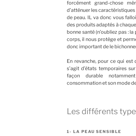
forcément grand-chose mê
d’atténuer les caractéristique
de peau. IL va donc vous falloi
des produits adaptés à chaque
bonne santé (n’oubliez pas : la
corps, il nous protège et perme
donc important de le bichonner !
En revanche, pour ce qui est 
s’agit d’états temporaires sur
façon durable notammen
consommation et son mode de 
Les différents typ
1- LA PEAU SENSIBLE