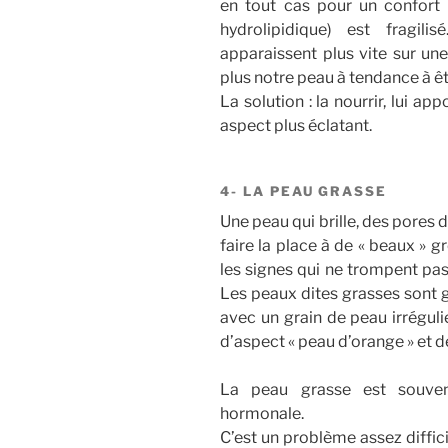
en tout cas pour un confort n
hydrolipidique) est fragili
apparaissent plus vite sur une
plus notre peau à tendance à ê
La solution : la nourrir, lui ap
aspect plus éclatant.
4- LA PEAU GRASSE
Une peau qui brille, des pores 
faire la place à de « beaux » g
les signes qui ne trompent pas
Les peaux dites grasses sont 
avec un grain de peau irrégul
d’aspect « peau d’orange » et d
La peau grasse est souven
hormonale.
C’est un problème assez difficile