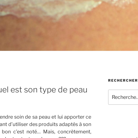
RECHERCHER
el est son type de peau
Recherche
pour
:
endre soin de sa peau et lui apporter ce
tant d’utiliser des produits adaptés à son
 bon c’est noté… Mais, concrètement,