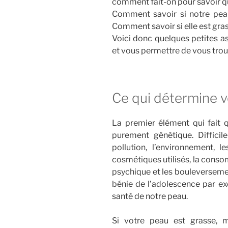
comment fait-on pour savoir qu
Comment savoir si notre peau
Comment savoir si elle est gra
Voici donc quelques petites as
et vous permettre de vous trou
Ce qui détermine v
La premier élément qui fait q
purement génétique. Difficil
pollution, l’environnement, l
cosmétiques utilisés, la conso
psychique et les bouleverse
bénie de l’adolescence par exe
santé de notre peau.
Si votre peau est grasse, 