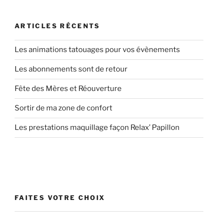
ARTICLES RÉCENTS
Les animations tatouages pour vos évènements
Les abonnements sont de retour
Fête des Mères et Réouverture
Sortir de ma zone de confort
Les prestations maquillage façon Relax’ Papillon
FAITES VOTRE CHOIX