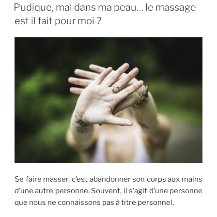
LE
les
Pudique, mal dans ma peau… le massage
hommes
est il fait pour moi ?
?! »
Se faire masser, c’est abandonner son corps aux mains
d’une autre personne. Souvent, il s’agit d’une personne
que nous ne connaissons pas à titre personnel.