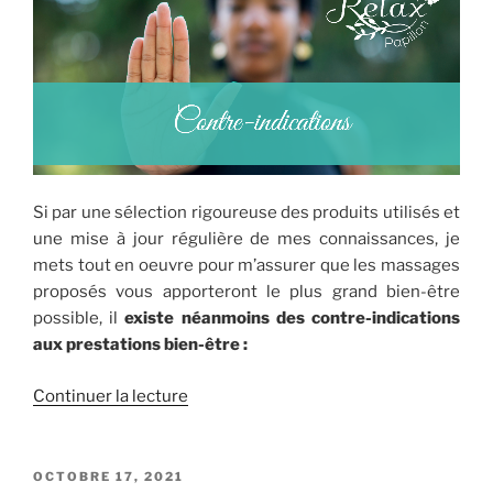
Si par une sélection rigoureuse des produits utilisés et
une mise à jour régulière de mes connaissances, je
mets tout en oeuvre pour m’assurer que les massages
proposés vous apporteront le plus grand bien-être
possible, il
existe néanmoins des contre-indications
aux prestations bien-être :
de
Continuer la lecture
« Quand
un
massage
PUBLIÉ
OCTOBRE 17, 2021