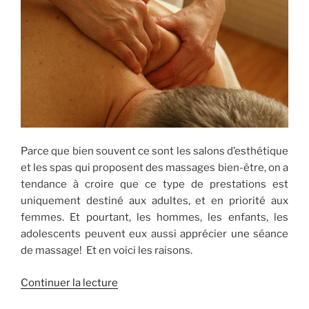
fait
pour
moi
? »
Parce que bien souvent ce sont les salons d’esthétique
et les spas qui proposent des massages bien-être, on a
tendance à croire que ce type de prestations est
uniquement destiné aux adultes, et en priorité aux
femmes. Et pourtant, les hommes, les enfants, les
adolescents peuvent eux aussi apprécier une séance
de massage! Et en voici les raisons.
de
Continuer la lecture
« Les