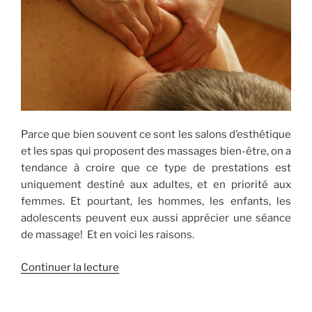
Parce que bien souvent ce sont les salons d’esthétique
et les spas qui proposent des massages bien-être, on a
tendance à croire que ce type de prestations est
uniquement destiné aux adultes, et en priorité aux
femmes. Et pourtant, les hommes, les enfants, les
adolescents peuvent eux aussi apprécier une séance
de massage! Et en voici les raisons.
de
Continuer la lecture
« Les
massages