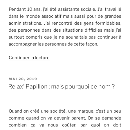
Pendant 10 ans, j’ai été assistante sociale. J’ai travaillé
dans le monde associatif mais aussi pour de grandes
administrations. J’ai rencontré des gens formidables,
des personnes dans des situations difficiles mais j’ai
surtout compris que je ne souhaitais pas continuer à
accompagner les personnes de cette façon.
de
Continuer la lecture
« De
l’administration
à
PUBLIÉ
MAI 20, 2019
LE
Relax’
Relax’ Papillon : mais pourquoi ce nom ?
Papillon »
Quand on créé une société, une marque, c’est un peu
comme quand on va devenir parent. On se demande
combien ça va nous coûter, par quoi on doit