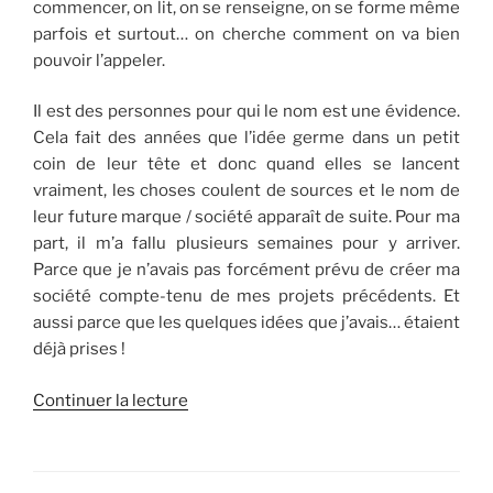
commencer, on lit, on se renseigne, on se forme même
parfois et surtout… on cherche comment on va bien
pouvoir l’appeler.
Il est des personnes pour qui le nom est une évidence.
Cela fait des années que l’idée germe dans un petit
coin de leur tête et donc quand elles se lancent
vraiment, les choses coulent de sources et le nom de
leur future marque / société apparaît de suite. Pour ma
part, il m’a fallu plusieurs semaines pour y arriver.
Parce que je n’avais pas forcément prévu de créer ma
société compte-tenu de mes projets précédents. Et
aussi parce que les quelques idées que j’avais… étaient
déjà prises !
de
Continuer la lecture
« Relax’
Papillon
: