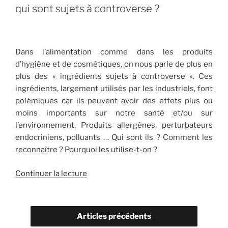
mais
qui sont sujets à controverse ?
pas
pour
moi
Dans l’alimentation comme dans les produits
! »
d’hygiène et de cosmétiques, on nous parle de plus en
plus des « ingrédients sujets à controverse ». Ces
ingrédients, largement utilisés par les industriels, font
polémiques car ils peuvent avoir des effets plus ou
moins importants sur notre santé et/ou sur
l’environnement. Produits allergènes, perturbateurs
endocriniens, polluants … Qui sont ils ? Comment les
reconnaître ? Pourquoi les utilise-t-on ?
de
Continuer la lecture
« Cosmétiques
:
quels
Articles précédents
sont