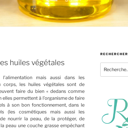
RECHERCHER
es huiles végétales
Recherche
pour
s l’alimentation mais aussi dans les
:
 corps, les huiles végétales sont de
 peuvent faire du bien « dedans comme
n elles permettent à l’organisme de faire
iels à son bon fonctionnement, dans le
ls (les cosmétiques mais aussi les
de nourrir la peau, de la protéger, de
ur la peau une couche grasse empêchant