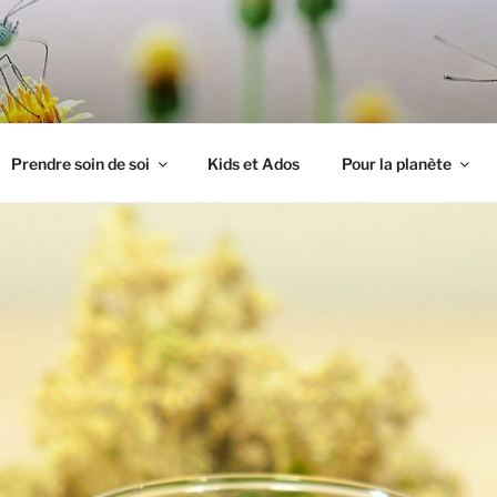
PILLON
Prendre soin de soi
Kids et Ados
Pour la planète