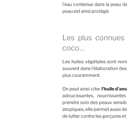
l’eau contenue dans la peau de
peau est ainsi protégé.
Les plus connues
coco…
Les huiles végétales sont no
souvent dans l’élaboration des
plus couramment.
On peut ainsi citer
l’huile d’a
adoucissantes, nourrissant
prendre soin des peaux sensib
atopiques, elle permet aussi d
de lutter contre les gerçures et