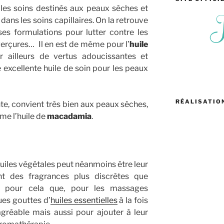
 les soins destinés aux peaux sèches et
ans les soins capillaires. On la retrouve
s formulations pour lutter contre les
 gerçures… Il en est de même pour l’
huile
r ailleurs de vertus adoucissantes et
 excellente huile de soin pour les peaux
RÉALISATIO
nte, convient très bien aux peaux sèches,
me l’huile de
macadamia
.
huiles végétales peut néanmoins être leur
t des fragrances plus discrètes que
nt pour cela que, pour les massages
es gouttes d’
huiles essentielles
à la fois
gréable mais aussi pour ajouter à leur