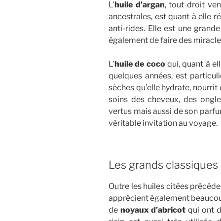
L’
huile d’argan
, tout droit ve
ancestrales, est quant à elle 
anti-rides. Elle est une gran
également de faire des miracle
L’
huile de coco
qui, quant à el
quelques années, est partic
sèches qu’elle hydrate, nourrit 
soins des cheveux, des ongle
vertus mais aussi de son parfu
véritable invitation au voyage.
Les grands classique
Outre les huiles citées précé
apprécient également beaucoup
de
noyaux d’abricot
qui ont d