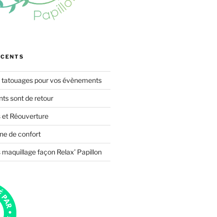
ÉCENTS
s tatouages pour vos évènements
s sont de retour
 et Réouverture
ne de confort
 maquillage façon Relax’ Papillon