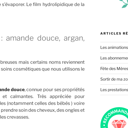
 s’évaporer. Le film hydrolipidique de la
ARTICLES R
 : amande douce, argan,
Les animation
Les abonnement
mbreuses mais certains noms reviennent
Fête des Mères
 soins cosmétiques que nous utilisons le
Sortir de ma zo
mande douce
, connue pour ses propriétés
Les prestations
es et calmantes. Très appréciée pour
les (notamment celles des bébés ) voire
e prendre soin des cheveux, des ongles et
 les crevasses.