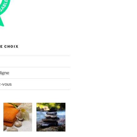
E CHOIX
ligne
z-vous