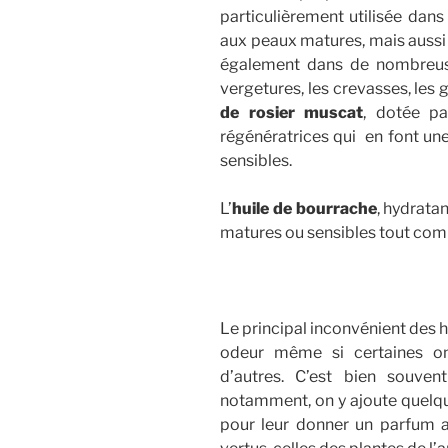
particulièrement utilisée dans
aux peaux matures, mais aussi d
également dans de nombreuse
vergetures, les crevasses, les
de rosier muscat
, dotée pa
régénératrices qui en font une
sensibles.
L’
huile de bourrache
, hydrata
matures ou sensibles tout com
Le principal inconvénient des 
odeur même si certaines on
d’autres. C’est bien souve
notamment, on y ajoute quelqu
pour leur donner un parfum a